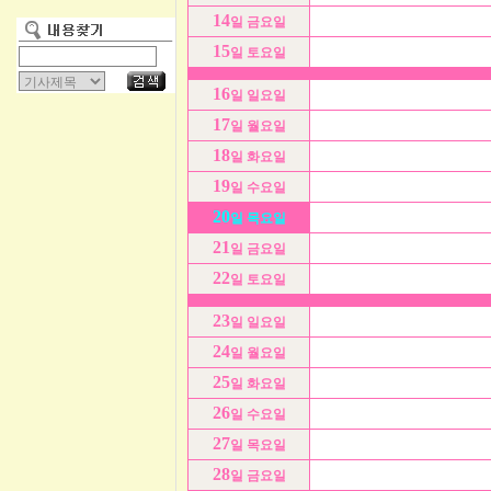
14
일 금요일
15
일 토요일
16
일 일요일
17
일 월요일
18
일 화요일
19
일 수요일
20
일 목요일
21
일 금요일
22
일 토요일
23
일 일요일
24
일 월요일
25
일 화요일
26
일 수요일
27
일 목요일
28
일 금요일