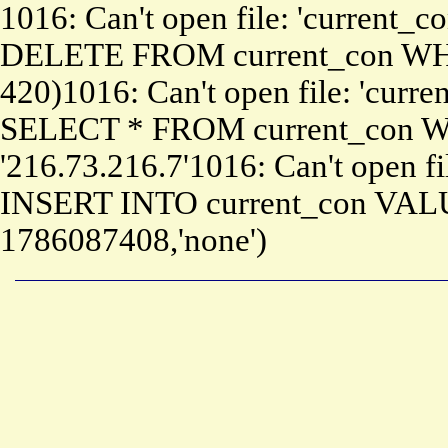
1016: Can't open file: 'current_c
DELETE FROM current_con WHE
420)1016: Can't open file: 'curre
SELECT * FROM current_con W
'216.73.216.7'1016: Can't open fi
INSERT INTO current_con VALUE
1786087408,'none')